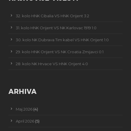
32. kolo HNK Cibalia VS HNK Orijent 3:2
31. kolo HNK Orijent VS NK Karlovac 1919 1:0
30. kolo NK Dubrava Tim kabel VS HNK Orijent 1:0
29. kolo HNK Orijent VS NK Croatia Zmijavci 0:1
28. kolo NK Hrvace VS HNK Orijent 4:0
ARHIVA
Maj 2026
(4)
April 2026
(5)