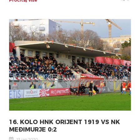
Pročitaj više
16. KOLO HNK ORIJENT 1919 VS NK
MEĐIMURJE 0:2
13 jan 2020