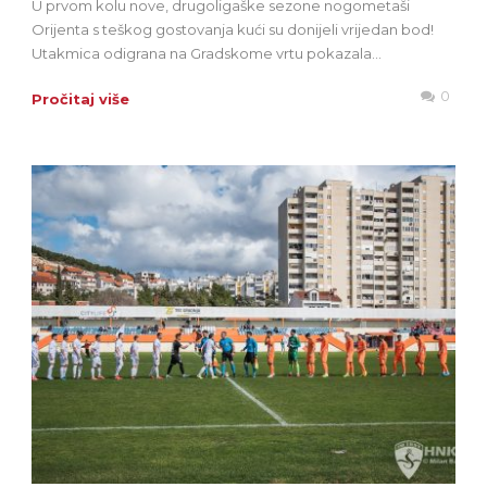
U prvom kolu nove, drugoligaške sezone nogometaši
Orijenta s teškog gostovanja kući su donijeli vrijedan bod!
Utakmica odigrana na Gradskome vrtu pokazala...
0
Pročitaj više