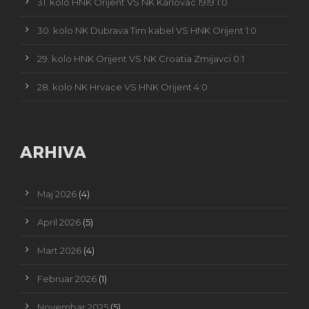
31. kolo HNK Orijent VS NK Karlovac 1919 1:0
30. kolo NK Dubrava Tim kabel VS HNK Orijent 1:0
29. kolo HNK Orijent VS NK Croatia Zmijavci 0:1
28. kolo NK Hrvace VS HNK Orijent 4:0
ARHIVA
Maj 2026
(4)
April 2026
(5)
Mart 2026
(4)
Februar 2026
(1)
Novembar 2025
(5)