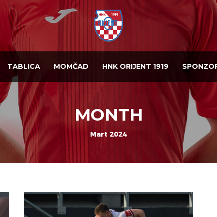
TABLICA
MOMČAD
HNK ORIJENT 1919
SPONZOR
MONTH
Mart 2024