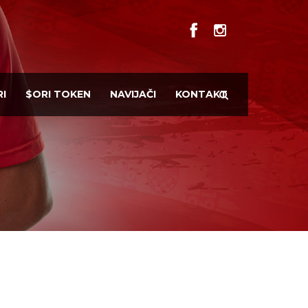
I
$ORI TOKEN
NAVIJAČI
KONTAKT