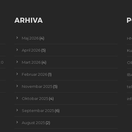
ARHIVA
P
Maj 2026
(4)
HN
April 2026
(5)
Ku
:0
Mart 2026
(4)
OI
Februar 2026
(1)
IB
Novembar 2025
(5)
te
Oktobar 2025
(4)
in
Septembar 2025
(6)
August 2025
(2)