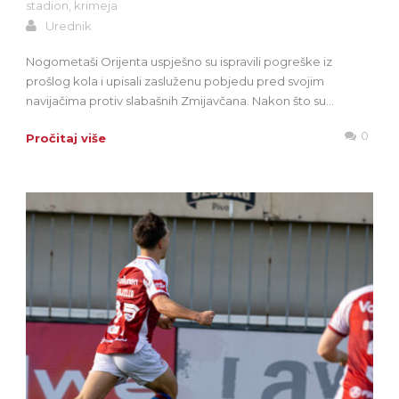
stadion
,
krimeja
Urednik
Nogometaši Orijenta uspješno su ispravili pogreške iz
prošlog kola i upisali zasluženu pobjedu pred svojim
navijačima protiv slabašnih Zmijavčana. Nakon što su...
0
Pročitaj više