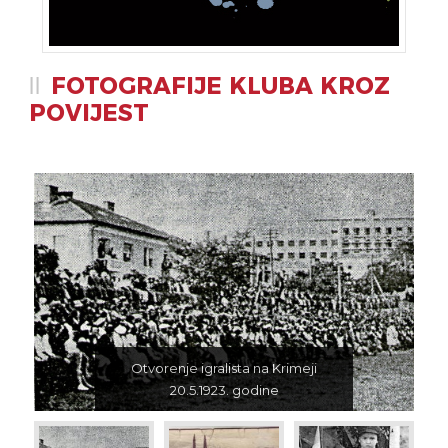
FOTOGRAFIJE KLUBA KROZ
POVIJEST
Otvorenje igralista na Krimeji
20.5.1923. godine