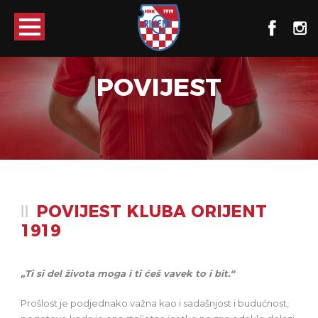
POVIJEST
POVIJEST KLUBA ORIJENT
1919
„Ti si del života moga i ti ćeš vavek to i bit.“
Prošlost je podjednako važna kao i sadašnjost i budućnost,