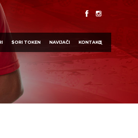
I
$ORI TOKEN
NAVIJAČI
KONTAKT