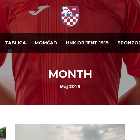
TABLICA
MOMČAD
HNK ORIJENT 1919
SPONZOR
MONTH
Maj 2019