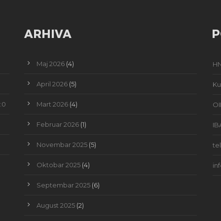
ARHIVA
P
Maj 2026
(4)
HN
April 2026
(5)
Ku
:0
Mart 2026
(4)
OI
Februar 2026
(1)
IB
Novembar 2025
(5)
te
Oktobar 2025
(4)
in
Septembar 2025
(6)
August 2025
(2)