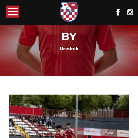
BY
Urednik