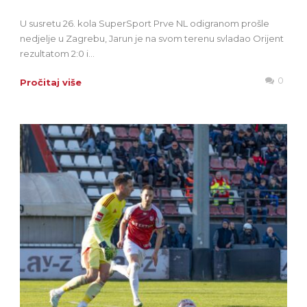
U susretu 26. kola SuperSport Prve NL odigranom prošle
nedjelje u Zagrebu, Jarun je na svom terenu svladao Orijent
rezultatom 2:0 i...
0
Pročitaj više