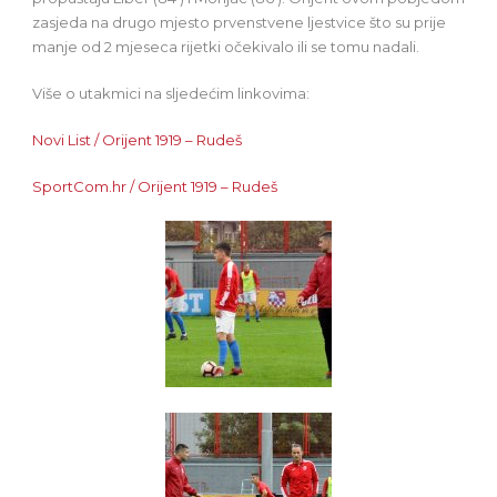
zasjeda na drugo mjesto prvenstvene ljestvice što su prije
manje od 2 mjeseca rijetki očekivalo ili se tomu nadali.
Više o utakmici na sljedećim linkovima:
Novi List / Orijent 1919 – Rudeš
SportCom.hr / Orijent 1919 – Rudeš