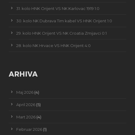
31. kolo HNK Orijent VS NK Karlovac 1919 1:0
30. kolo NK Dubrava Tim kabel VS HNK Orijent 1:0
29. kolo HNK Orijent VS NK Croatia Zmijavci 0:1
28. kolo NK Hrvace VS HNK Orijent 4:0
ARHIVA
Maj 2026
(4)
April 2026
(5)
Mart 2026
(4)
Februar 2026
(1)