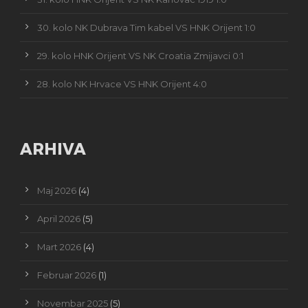
30. kolo NK Dubrava Tim kabel VS HNK Orijent 1:0
29. kolo HNK Orijent VS NK Croatia Zmijavci 0:1
28. kolo NK Hrvace VS HNK Orijent 4:0
ARHIVA
Maj 2026
(4)
April 2026
(5)
Mart 2026
(4)
Februar 2026
(1)
Novembar 2025
(5)