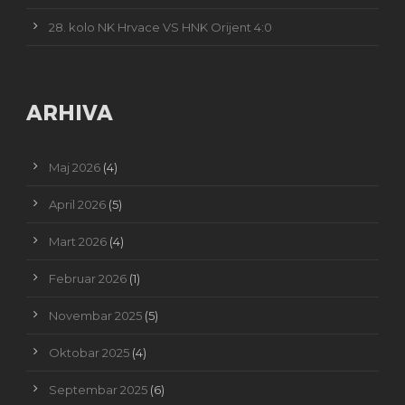
28. kolo NK Hrvace VS HNK Orijent 4:0
ARHIVA
Maj 2026
(4)
April 2026
(5)
Mart 2026
(4)
Februar 2026
(1)
Novembar 2025
(5)
Oktobar 2025
(4)
Septembar 2025
(6)