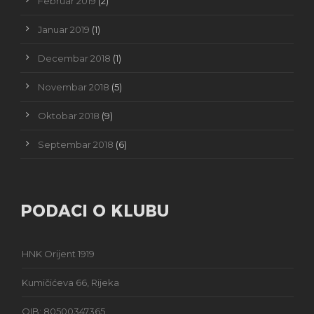
Februar 2019
(2)
Januar 2019
(1)
Decembar 2018
(1)
Novembar 2018
(5)
Oktobar 2018
(9)
Septembar 2018
(6)
PODACI O KLUBU
HNK Orijent 1919
Kumičićeva 66, Rijeka
OIB: 80500347365