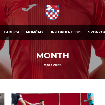
TABLICA
MOMČAD
HNK ORIJENT 1919
SPONZOR
MONTH
Mart 2026