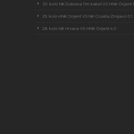
30. kolo NK Dubrava Tim kabel VS HNK Orijent 1
29. kolo HNK Orijent VS NK Croatia Zmijavci 0:1
28. kolo NK Hrvace VS HNK Orijent 4:0