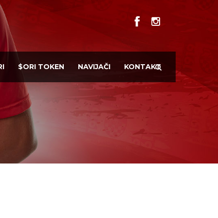
I
$ORI TOKEN
NAVIJAČI
KONTAKT