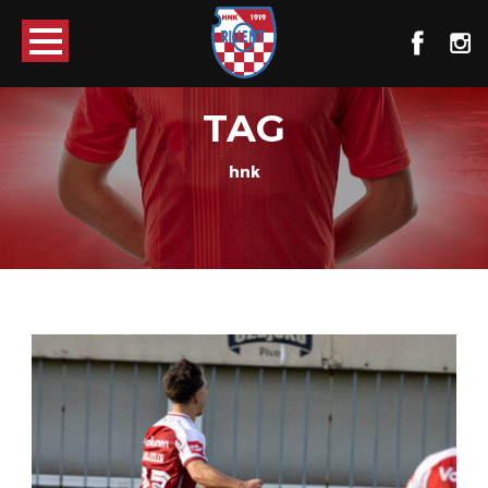
TAG
hnk