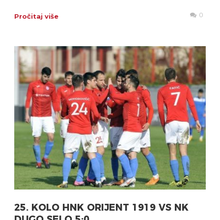
0
Pročitaj više
25. KOLO HNK ORIJENT 1919 VS NK
DUGO SELO 5:0