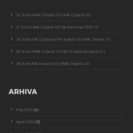
32. kolo HNK Cibalia VS HNK Orijent 3:2
31. kolo HNK Orijent VS NK Karlovac 1919 1:0
30. kolo NK Dubrava Tim kabel VS HNK Orijent 1:0
29. kolo HNK Orijent VS NK Croatia Zmijavci 0:1
28. kolo NK Hrvace VS HNK Orijent 4:0
ARHIVA
Maj 2026
(4)
April 2026
(5)