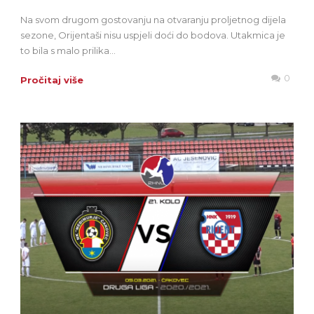
Na svom drugom gostovanju na otvaranju proljetnog dijela
sezone, Orijentaši nisu uspjeli doći do bodova. Utakmica je
to bila s malo prilika...
0
Pročitaj više