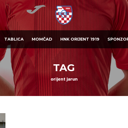
TABLICA
MOMČAD
HNK ORIJENT 1919
SPONZOR
TAG
orijent jarun