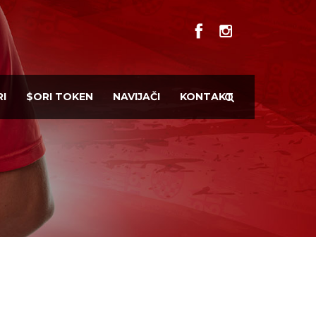
I
$ORI TOKEN
NAVIJAČI
KONTAKT