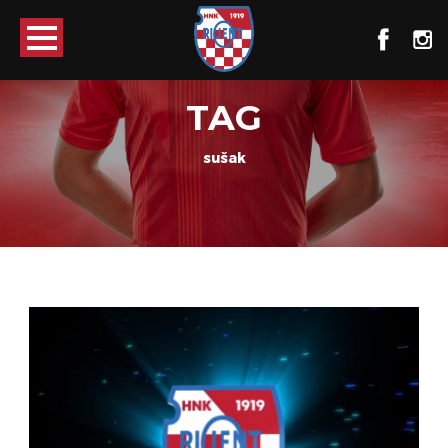
TAG
sušak