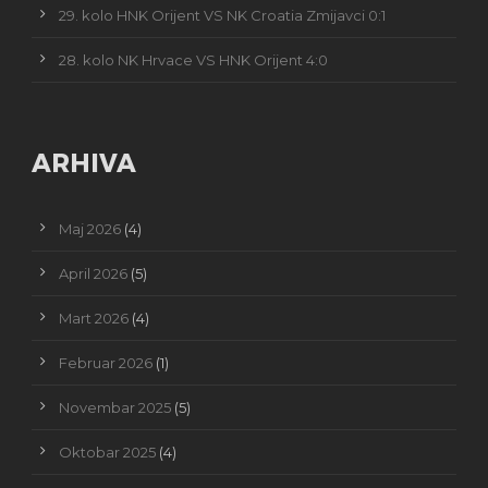
29. kolo HNK Orijent VS NK Croatia Zmijavci 0:1
28. kolo NK Hrvace VS HNK Orijent 4:0
ARHIVA
Maj 2026
(4)
April 2026
(5)
Mart 2026
(4)
Februar 2026
(1)
Novembar 2025
(5)
Oktobar 2025
(4)