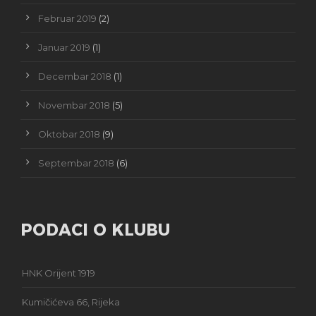
Februar 2019
(2)
Januar 2019
(1)
Decembar 2018
(1)
Novembar 2018
(5)
Oktobar 2018
(9)
Septembar 2018
(6)
PODACI O KLUBU
HNK Orijent 1919
Kumičićeva 66, Rijeka