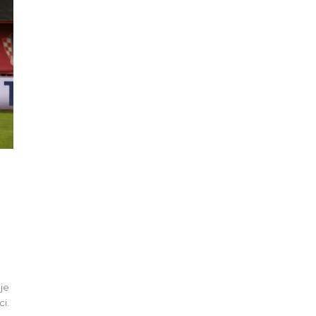
 je
ci.