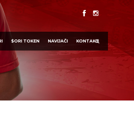
I
$ORI TOKEN
NAVIJAČI
KONTAKT