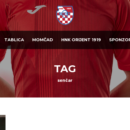
TABLICA
MOMČAD
HNK ORIJENT 1919
SPONZOR
TAG
senčar