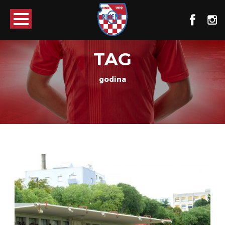
TAG
godina