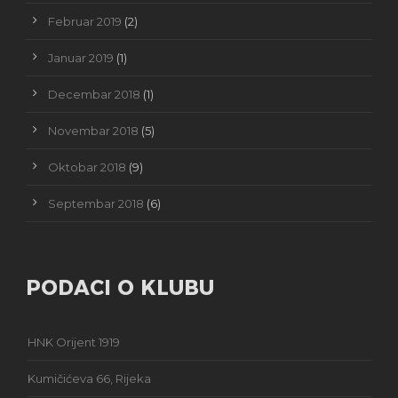
Februar 2019
(2)
Januar 2019
(1)
Decembar 2018
(1)
Novembar 2018
(5)
Oktobar 2018
(9)
Septembar 2018
(6)
PODACI O KLUBU
HNK Orijent 1919
Kumičićeva 66, Rijeka