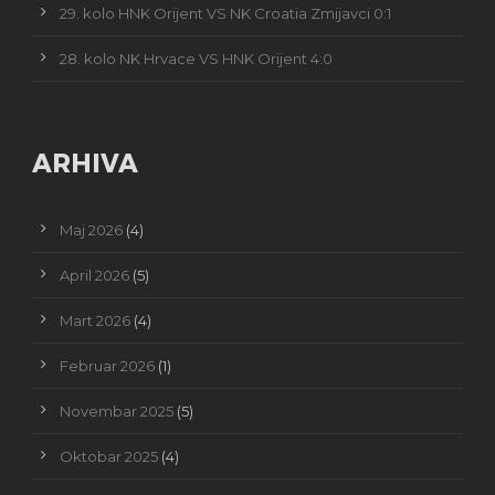
29. kolo HNK Orijent VS NK Croatia Zmijavci 0:1
28. kolo NK Hrvace VS HNK Orijent 4:0
ARHIVA
Maj 2026
(4)
April 2026
(5)
Mart 2026
(4)
Februar 2026
(1)
Novembar 2025
(5)
Oktobar 2025
(4)