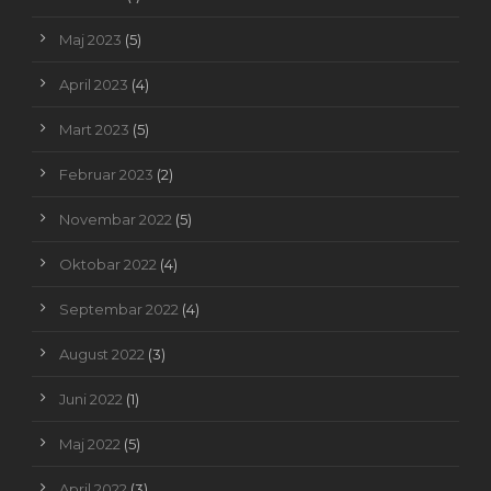
Maj 2023
(5)
April 2023
(4)
Mart 2023
(5)
Februar 2023
(2)
Novembar 2022
(5)
Oktobar 2022
(4)
Septembar 2022
(4)
August 2022
(3)
Juni 2022
(1)
Maj 2022
(5)
April 2022
(3)