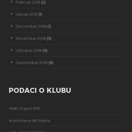
Februar 2019
(2)
Januar 2019
(1)
Decembar 2018
(1)
Novembar 2018
(5)
Oktobar 2018
(9)
Septembar 2018
(6)
PODACI O KLUBU
HNK Orijent 1919
Kumičićeva 66, Rijeka