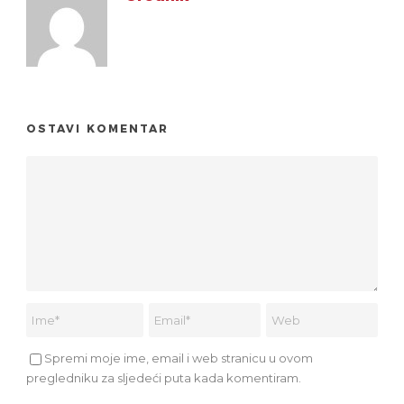
OSTAVI KOMENTAR
Spremi moje ime, email i web stranicu u ovom
pregledniku za sljedeći puta kada komentiram.