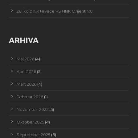
28. kolo NK Hrvace VS HNK Orijent 4:0
ARHIVA
Maj 2026
(4)
April 2026
(5)
Mart 2026
(4)
Februar 2026
(1)
Novembar 2025
(5)
Oktobar 2025
(4)
Septembar 2025
(6)