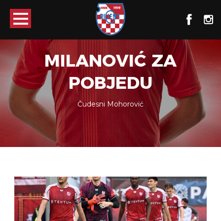
MILANOVIĆ ZA
POBJEDU
Čudesni Mohorović