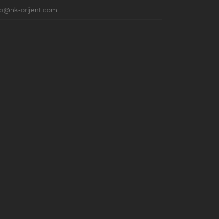
fo@nk-orijent.com