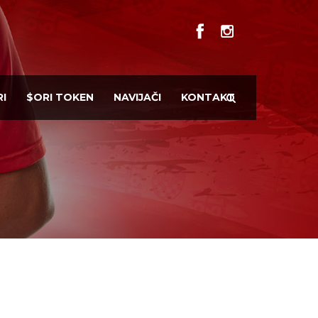
I
$ORI TOKEN
NAVIJAČI
KONTAKT