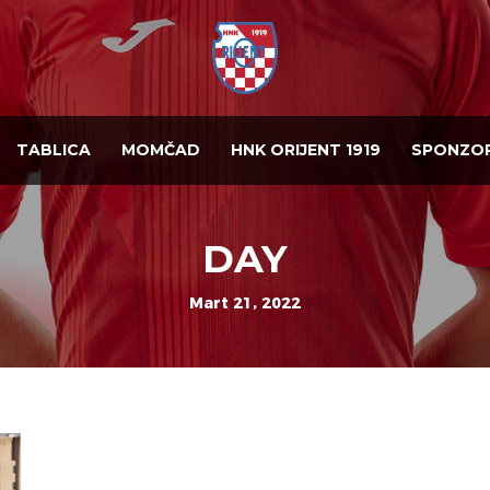
TABLICA
MOMČAD
HNK ORIJENT 1919
SPONZOR
DAY
Mart 21, 2022