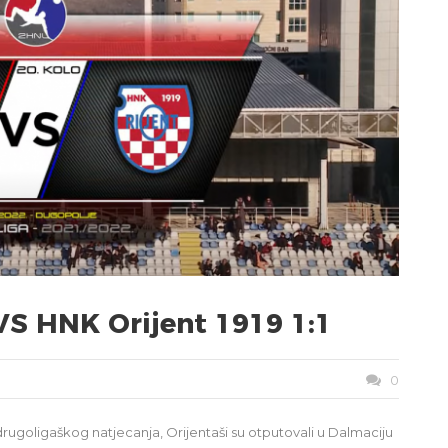
VS HNK Orijent 1919 1:1
0
rugoligaškog natjecanja, Orijentaši su otputovali u Dalmaciju