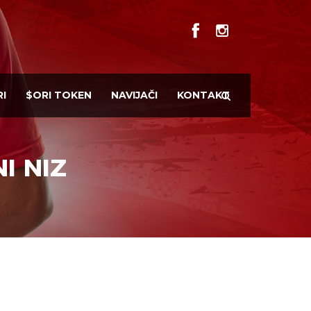
I
$ORI TOKEN
NAVIJAČI
KONTAKT
I NIZ