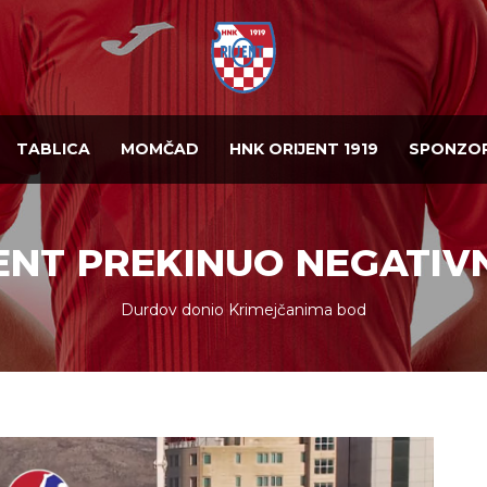
TABLICA
MOMČAD
HNK ORIJENT 1919
SPONZOR
ENT PREKINUO NEGATIVN
Durdov donio Krimejčanima bod