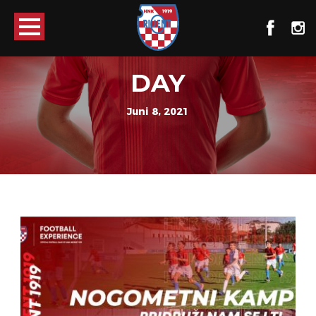
DAY
Juni 8, 2021