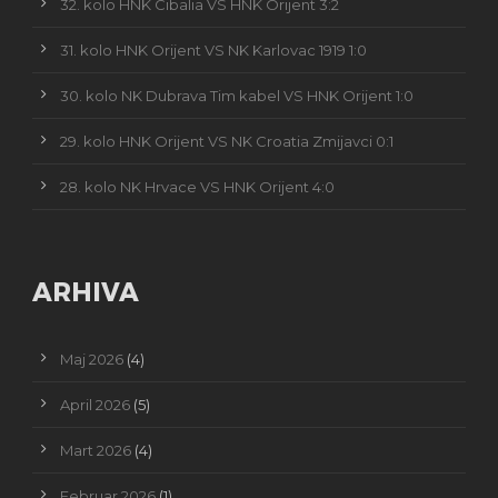
32. kolo HNK Cibalia VS HNK Orijent 3:2
31. kolo HNK Orijent VS NK Karlovac 1919 1:0
30. kolo NK Dubrava Tim kabel VS HNK Orijent 1:0
29. kolo HNK Orijent VS NK Croatia Zmijavci 0:1
28. kolo NK Hrvace VS HNK Orijent 4:0
ARHIVA
Maj 2026
(4)
April 2026
(5)
Mart 2026
(4)
Februar 2026
(1)