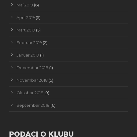
Maj 2019
(6)
April 2019
(5)
Mart 2019
(5)
Februar 2019
(2)
Januar 2019
(1)
Decembar 2018
(1)
Novembar 2018
(5)
Oktobar 2018
(9)
Septembar 2018
(6)
PODACI O KLUBU