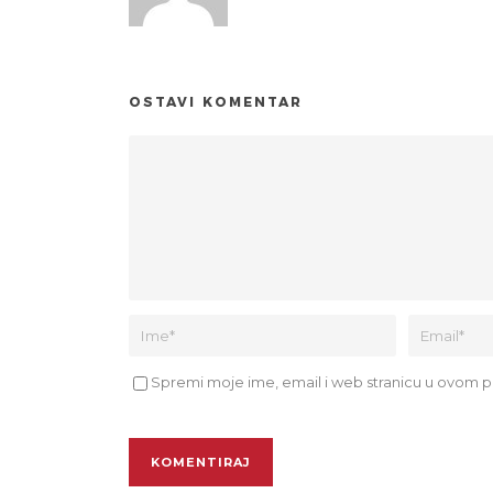
OSTAVI KOMENTAR
Spremi moje ime, email i web stranicu u ovom p