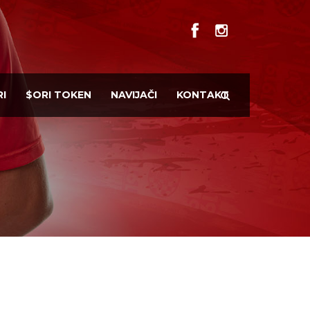
I
$ORI TOKEN
NAVIJAČI
KONTAKT