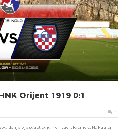
 HNK Orijent 1919 0:1
0
va donijelo je susret dviju momčadi s Kvarnera. Na kultnoj