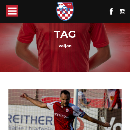
TAG
valjan