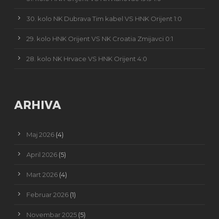
30. kolo NK Dubrava Tim kabel VS HNK Orijent 1:0
29. kolo HNK Orijent VS NK Croatia Zmijavci 0:1
28. kolo NK Hrvace VS HNK Orijent 4:0
ARHIVA
Maj 2026
(4)
April 2026
(5)
Mart 2026
(4)
Februar 2026
(1)
Novembar 2025
(5)