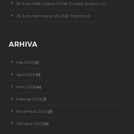
29. kolo HNK Orijent VS NK Croatia Zmijavci 0:1
28. kolo NK Hrvace VS HNK Orijent 4:0
ARHIVA
Maj 2026
(4)
April 2026
(5)
Mart 2026
(4)
Februar 2026
(1)
Novembar 2025
(5)
Oktobar 2025
(4)