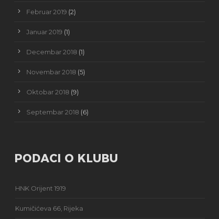
Februar 2019
(2)
Januar 2019
(1)
Decembar 2018
(1)
Novembar 2018
(5)
Oktobar 2018
(9)
Septembar 2018
(6)
PODACI O KLUBU
HNK Orijent 1919
Kumičićeva 66, Rijeka