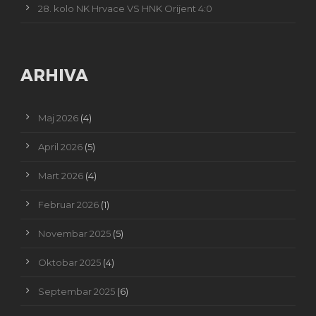
28. kolo NK Hrvace VS HNK Orijent 4:0
ARHIVA
Maj 2026
(4)
April 2026
(5)
Mart 2026
(4)
Februar 2026
(1)
Novembar 2025
(5)
Oktobar 2025
(4)
Septembar 2025
(6)