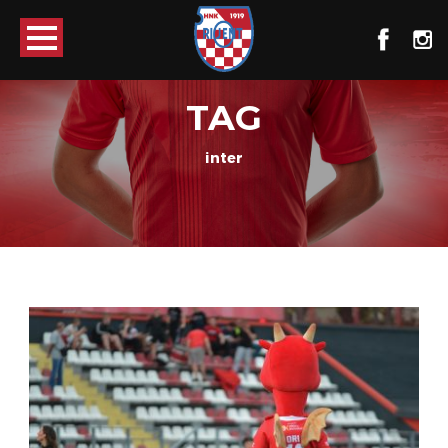
TAG
inter