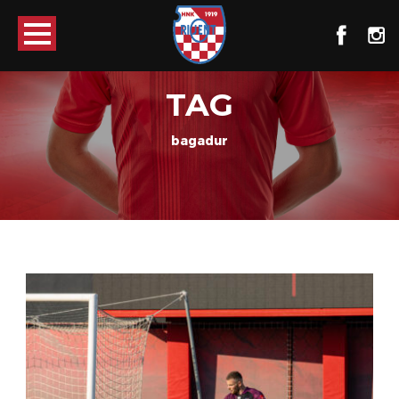
TAG
bagadur