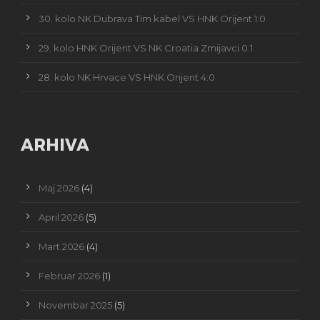
30. kolo NK Dubrava Tim kabel VS HNK Orijent 1:0
29. kolo HNK Orijent VS NK Croatia Zmijavci 0:1
28. kolo NK Hrvace VS HNK Orijent 4:0
ARHIVA
Maj 2026
(4)
April 2026
(5)
Mart 2026
(4)
Februar 2026
(1)
Novembar 2025
(5)