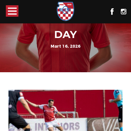
DAY
Mart 16, 2026