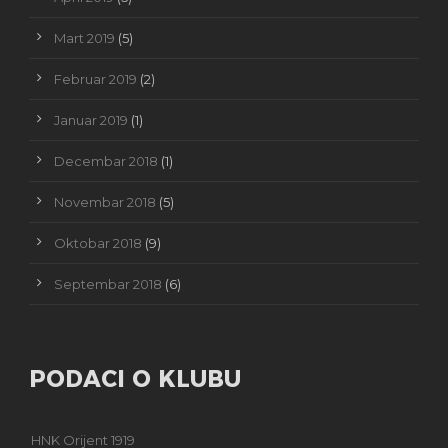
Mart 2019
(5)
Februar 2019
(2)
Januar 2019
(1)
Decembar 2018
(1)
Novembar 2018
(5)
Oktobar 2018
(9)
Septembar 2018
(6)
PODACI O KLUBU
HNK Orijent 1919