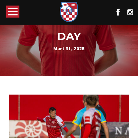
DAY
Mart 31, 2025