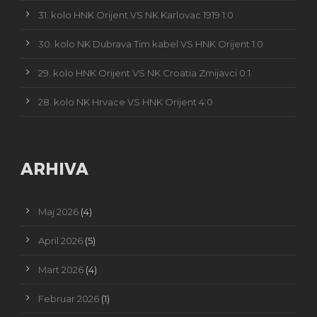
31. kolo HNK Orijent VS NK Karlovac 1919 1:0
30. kolo NK Dubrava Tim kabel VS HNK Orijent 1:0
29. kolo HNK Orijent VS NK Croatia Zmijavci 0:1
28. kolo NK Hrvace VS HNK Orijent 4:0
ARHIVA
Maj 2026
(4)
April 2026
(5)
Mart 2026
(4)
Februar 2026
(1)