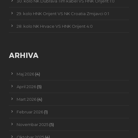
30. kolo NK Dubrava Tim kabel VS HNK Orijent 1:0
29. kolo HNK Orijent VS NK Croatia Zmijavci 0:1
28. kolo NK Hrvace VS HNK Orijent 4:0
ARHIVA
Maj 2026
(4)
April 2026
(5)
Mart 2026
(4)
Februar 2026
(1)
Novembar 2025
(5)
Oktobar 2025
(4)