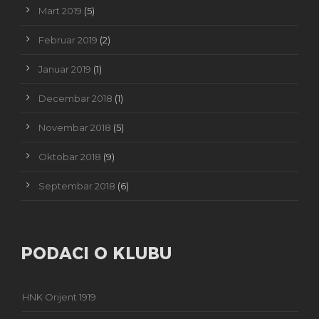
Mart 2019
(5)
Februar 2019
(2)
Januar 2019
(1)
Decembar 2018
(1)
Novembar 2018
(5)
Oktobar 2018
(9)
Septembar 2018
(6)
PODACI O KLUBU
HNK Orijent 1919