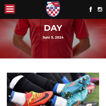
DAY
Juni 3, 2024