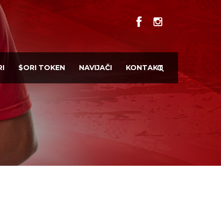
I
$ORI TOKEN
NAVIJAČI
KONTAKT