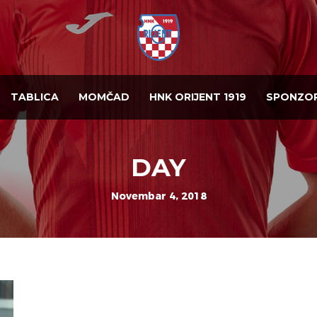
TABLICA
MOMČAD
HNK ORIJENT 1919
SPONZOR
DAY
Novembar 4, 2018