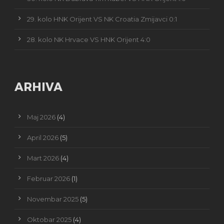
29. kolo HNK Orijent VS NK Croatia Zmijavci 0:1
28. kolo NK Hrvace VS HNK Orijent 4:0
ARHIVA
Maj 2026
(4)
April 2026
(5)
Mart 2026
(4)
Februar 2026
(1)
Novembar 2025
(5)
Oktobar 2025
(4)