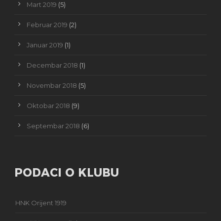
Mart 2019
(5)
Februar 2019
(2)
Januar 2019
(1)
Decembar 2018
(1)
Novembar 2018
(5)
Oktobar 2018
(9)
Septembar 2018
(6)
PODACI O KLUBU
HNK Orijent 1919