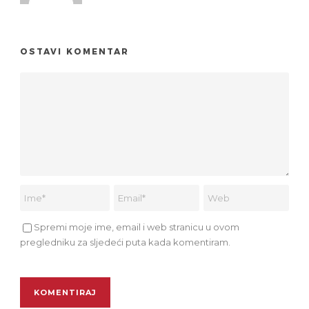
OSTAVI KOMENTAR
Spremi moje ime, email i web stranicu u ovom
pregledniku za sljedeći puta kada komentiram.