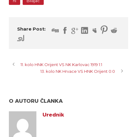
nl
Bilajac
Share Post:
11. kolo HNK Orijent VS NK Karlovac 1919 1:1
13. kolo NK Hrvace VS HNK Orijent 0:0
O AUTORU ČLANKA
Urednik