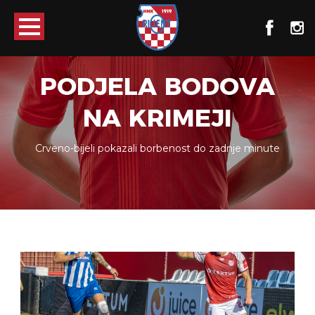
PODJELA BODOVA
NA KRIMEJI
Crveno-bijeli pokazali borbenost do zadnje minute