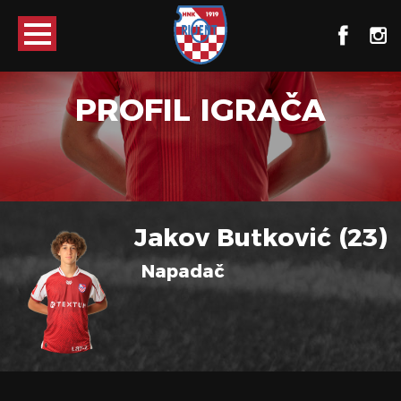
PROFIL IGRAČA
Jakov Butković (23)
Napadač