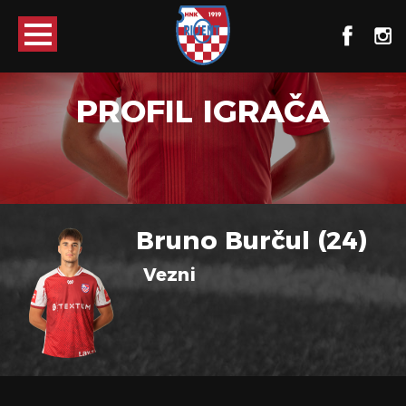
PROFIL IGRAČA
Bruno Burčul (24)
Vezni